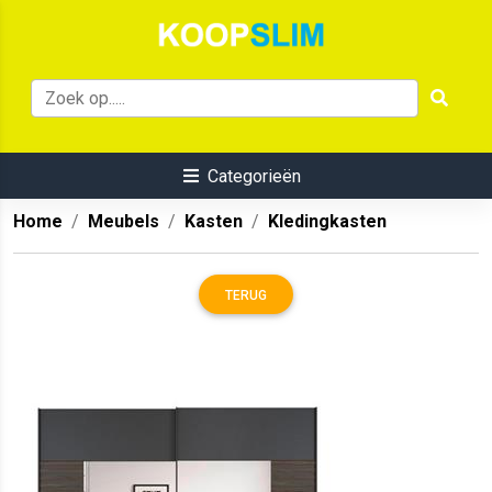
Categorieën
Home
Meubels
Kasten
Kledingkasten
TERUG