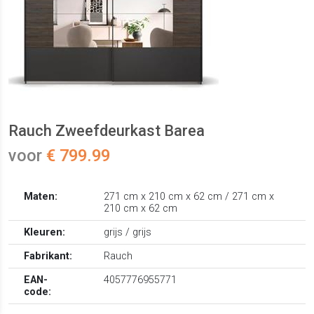
Rauch Zweefdeurkast Barea
voor
€ 799.99
Maten:
271 cm x 210 cm x 62 cm / 271 cm x
210 cm x 62 cm
Kleuren:
grijs / grijs
Fabrikant:
Rauch
EAN-
4057776955771
code: