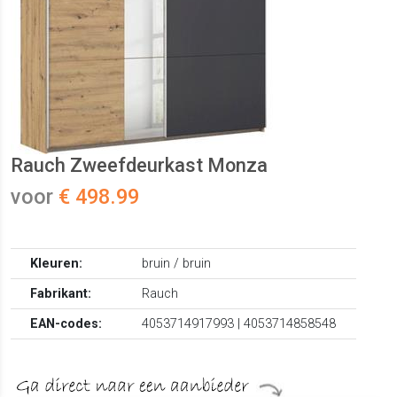
Rauch Zweefdeurkast Monza
voor
€ 498.99
Kleuren:
bruin / bruin
Fabrikant:
Rauch
EAN-codes:
4053714917993 | 4053714858548