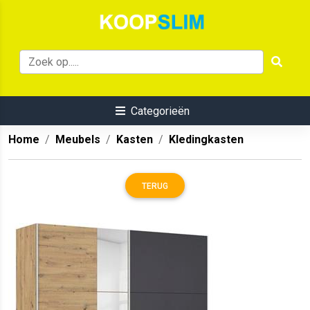
Categorieën
Home
Meubels
Kasten
Kledingkasten
TERUG