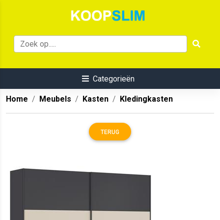
Categorieën
Home
Meubels
Kasten
Kledingkasten
TERUG