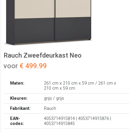
Rauch Zweefdeurkast Neo
voor
€ 499.99
Maten:
261 cm x 210 cm x 59 cm / 261 cm x
210 cm x 59 cm
Kleuren:
grijs / grijs
Fabrikant:
Rauch
EAN-
4053714915814 | 4053714915876 |
codes:
4053714915845