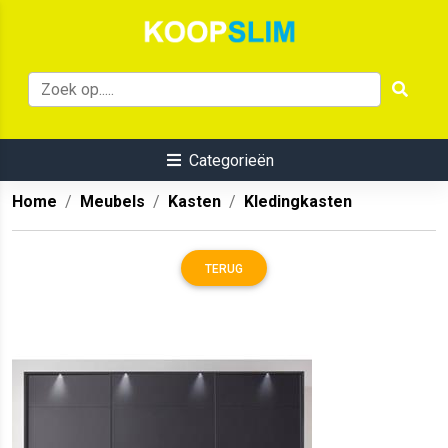
Categorieën
Home
Meubels
Kasten
Kledingkasten
TERUG