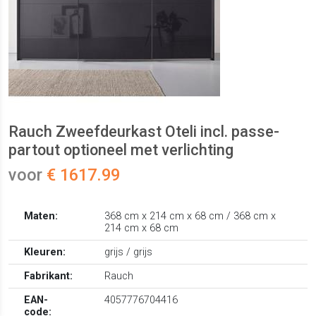
Rauch Zweefdeurkast Oteli incl. passe-
partout optioneel met verlichting
voor
€ 1617.99
Maten:
368 cm x 214 cm x 68 cm / 368 cm x
214 cm x 68 cm
Kleuren:
grijs / grijs
Fabrikant:
Rauch
EAN-
4057776704416
code: