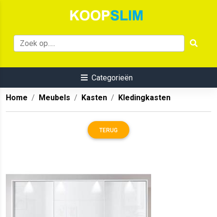
Categorieën
Home
Meubels
Kasten
Kledingkasten
TERUG