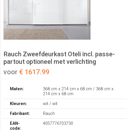
Rauch Zweefdeurkast Oteli incl. passe-
partout optioneel met verlichting
voor
€ 1617.99
Maten:
368 cm x 214 cm x 68 cm / 368 cm x
214 cm x 68 cm
Kleuren:
wit / wit
Fabrikant:
Rauch
EAN-
4057776703730
code: