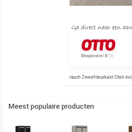
Shopscore | 0
(0)
rauch Zweefdeurkast Oteli incl
Meest populaire producten