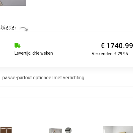
€ 1740.9
Levertijd, drie weken
Verzenden: € 29.95
. passe-partout optioneel met verlichting