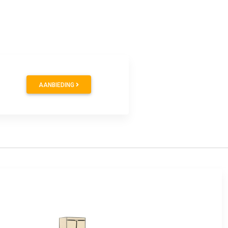
9
AANBIEDING