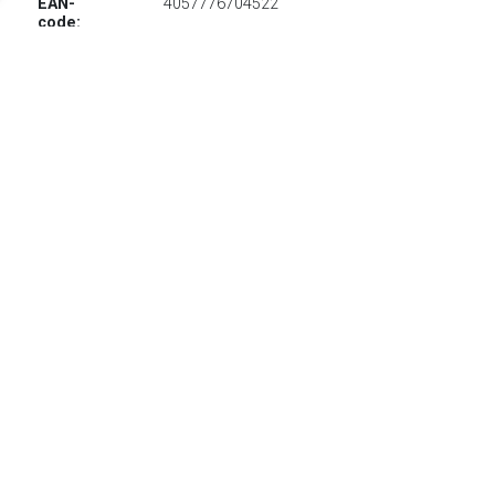
EAN-
4057776704522
code:
€ 1628.99
Verzenden: € 29.95
Levertijd, drie weken
rauch Zweefdeurkast Oteli met spiegel in het midden en
passe-partout, optioneel met verlichting
TERUG