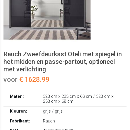
Rauch Zweefdeurkast Oteli met spiegel in
het midden en passe-partout, optioneel
met verlichting
voor
€ 1628.99
Maten:
323 cm x 233 cm x 68 cm / 323 cm x
233 cm x 68 cm
Kleuren:
grijs / grijs
Fabrikant:
Rauch