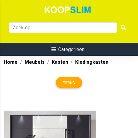
Categorieën
Home
Meubels
Kasten
Kledingkasten
TERUG