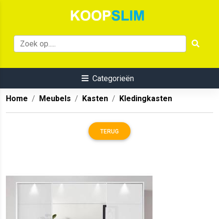
Categorieën
Home
Meubels
Kasten
Kledingkasten
TERUG