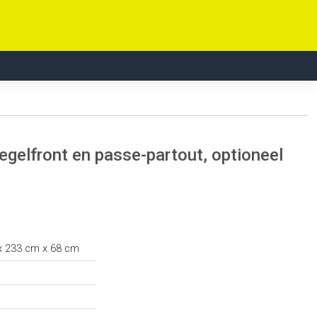
gelfront en passe-partout, optioneel
x 233 cm x 68 cm