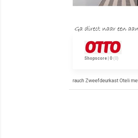
Shopscore | 0
(0)
rauch Zweefdeurkast Oteli met
Meest populaire producten