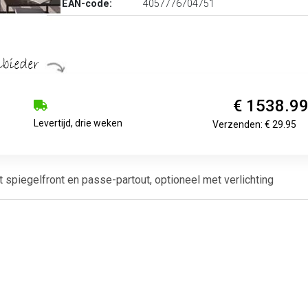
EAN-code:
4057776704751
€ 1538.9
Levertijd, drie weken
Verzenden: € 29.95
 spiegelfront en passe-partout, optioneel met verlichting