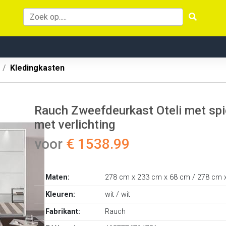
Kledingkasten
Rauch Zweefdeurkast Oteli met spie
met verlichting
voor
€ 1538.99
Maten:
278 cm x 233 cm x 68 cm / 278 cm 
Kleuren:
wit / wit
Fabrikant:
Rauch