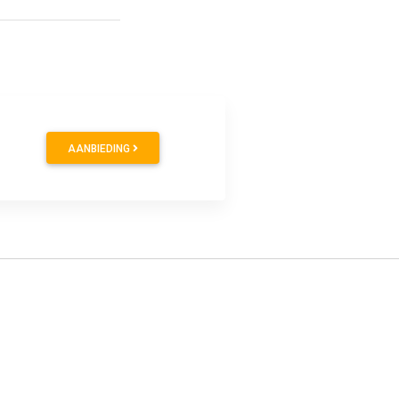
9
AANBIEDING