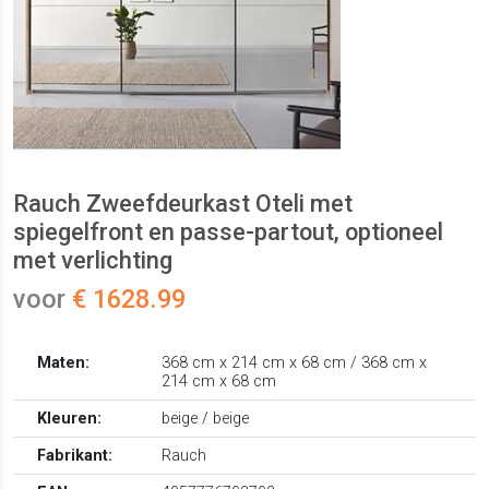
Rauch Zweefdeurkast Oteli met
spiegelfront en passe-partout, optioneel
met verlichting
voor
€ 1628.99
Maten:
368 cm x 214 cm x 68 cm / 368 cm x
214 cm x 68 cm
Kleuren:
beige / beige
Fabrikant:
Rauch