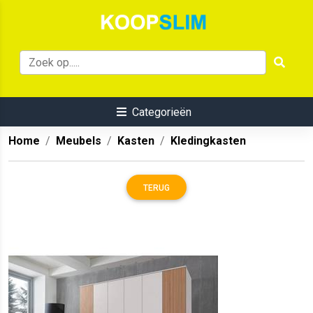
Categorieën
Home
Meubels
Kasten
Kledingkasten
TERUG