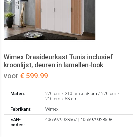
Wimex Draaideurkast Tunis inclusief
kroonlijst, deuren in lamellen-look
voor
€ 599.99
Maten:
270 cm x 210 cm x 58 cm / 270 cm x
210 cm x 58 cm
Fabrikant:
Wimex
EAN-
4065979028567 | 4065979028598
codes: