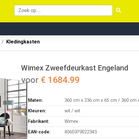
Kledingkasten
Wimex Zweefdeurkast Engeland
voor
€ 1684.99
Maten:
360 cm x 236 cm x 65 cm / 360 cm 
Kleuren:
wit / wit
Fabrikant:
Wimex
EAN-code:
4065979022343