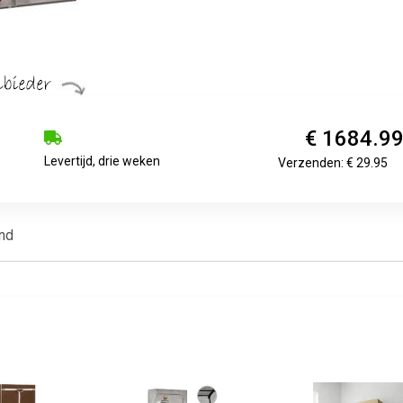
€ 1684.9
Levertijd, drie weken
Verzenden: € 29.95
nd