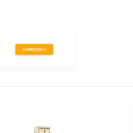
9
AANBIEDING