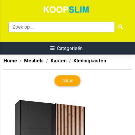
Categorieën
Home
Meubels
Kasten
Kledingkasten
TERUG