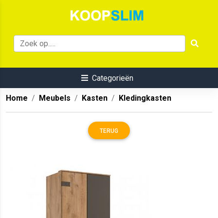
Categorieën
Home
Meubels
Kasten
Kledingkasten
TERUG