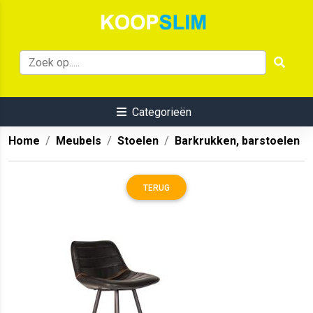
Categorieën
Home
Meubels
Stoelen
Barkrukken, barstoelen
TERUG