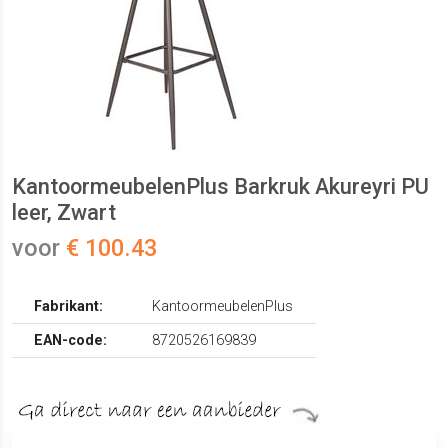
KantoormeubelenPlus Barkruk Akureyri PU
leer, Zwart
voor
€ 100.43
Fabrikant:
KantoormeubelenPlus
EAN-code:
8720526169839