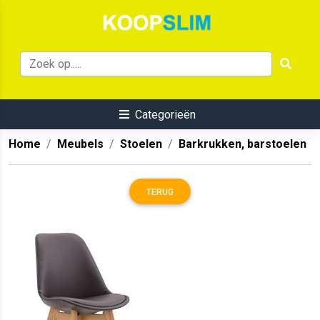
Categorieën
Home
Meubels
Stoelen
Barkrukken, barstoelen
TERUG