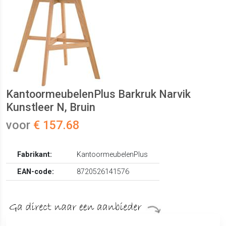
KantoormeubelenPlus Barkruk Narvik
Kunstleer N, Bruin
voor
€ 157.68
Fabrikant:
KantoormeubelenPlus
EAN-code:
8720526141576