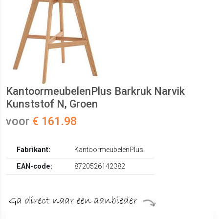
KantoormeubelenPlus Barkruk Narvik
Kunststof N, Groen
voor
€ 161.98
Fabrikant:
KantoormeubelenPlus
EAN-code:
8720526142382