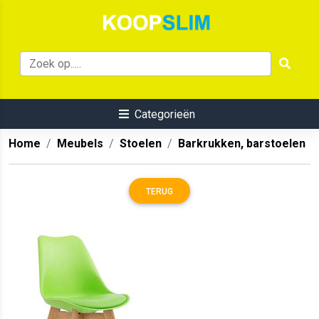
Categorieën
Home
Meubels
Stoelen
Barkrukken, barstoelen
TERUG