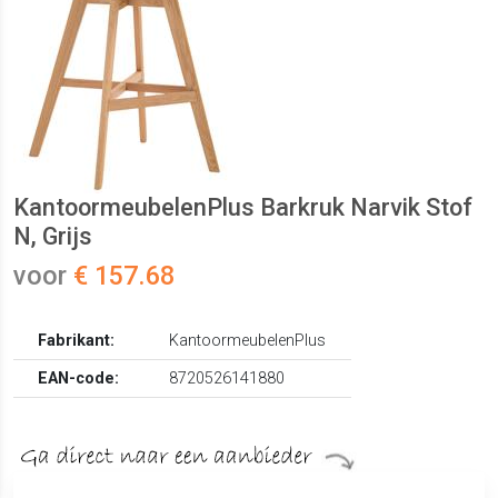
KantoormeubelenPlus Barkruk Narvik Stof
N, Grijs
voor
€ 157.68
Fabrikant:
KantoormeubelenPlus
EAN-code:
8720526141880