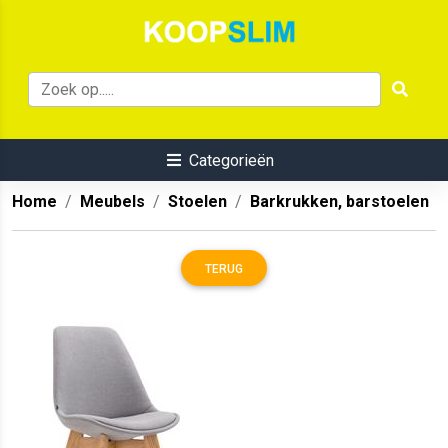
Categorieën
Home
Meubels
Stoelen
Barkrukken, barstoelen
TERUG