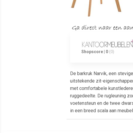
Shopscore | 0
(0)
De barkruk Narvik, een stevige
uitstekende zit-eigenschappen,
met comfortabele kunstlederen 
ruggedeelte. De rugleuning zo
voetensteun en de twee dwarsb
in een breed scala aan meubel