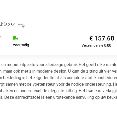
€ 157.68
Voorradig.
Verzenden: € 0.00
 en mooie zitplaats voor alledaags gebruik.Het geeft elke ruimte 
 maar ook met zijn moderne design. U kunt de zitting uit vier ver
bekleding in het zitgedeelte of als complete stof, kunstlederen
rgt samen met de voetensteun voor de nodige ondersteuning. He
alken en ondersteunt de elegante zitting. Het frame is verkrij
s. Deze aanrechtstoel is een uitstekende aanvulling op uw keuk