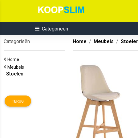
Categorieën
Categorieën
Home
Meubels
Stoele
Home
Meubels
Stoelen
TERUG