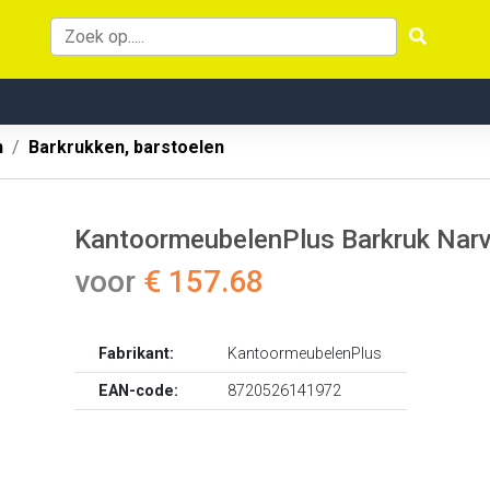
n
Barkrukken, barstoelen
KantoormeubelenPlus Barkruk Narv
voor
€ 157.68
Fabrikant:
KantoormeubelenPlus
EAN-code:
8720526141972