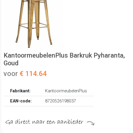
KantoormeubelenPlus Barkruk Pyharanta,
Goud
voor
€ 114.64
Fabrikant:
KantoormeubelenPlus
EAN-code:
8720526198037