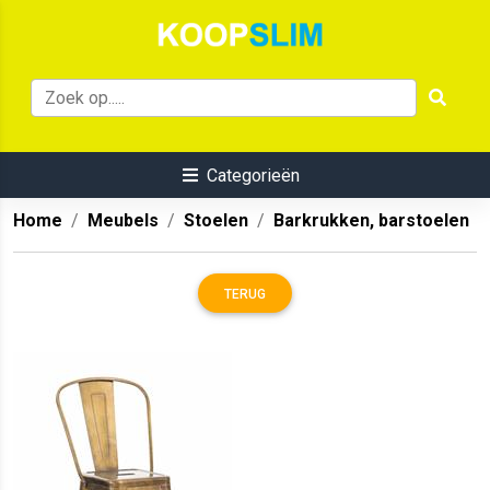
Categorieën
Home
Meubels
Stoelen
Barkrukken, barstoelen
TERUG