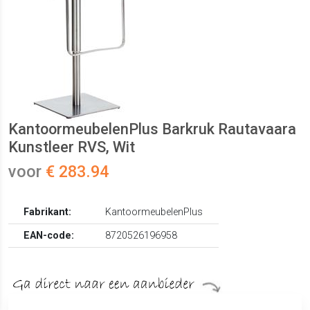
KantoormeubelenPlus Barkruk Rautavaara
Kunstleer RVS, Wit
voor
€ 283.94
Fabrikant:
KantoormeubelenPlus
EAN-code:
8720526196958