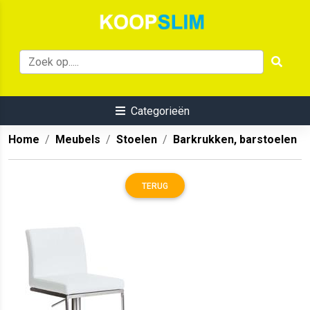
Categorieën
Home
Meubels
Stoelen
Barkrukken, barstoelen
TERUG