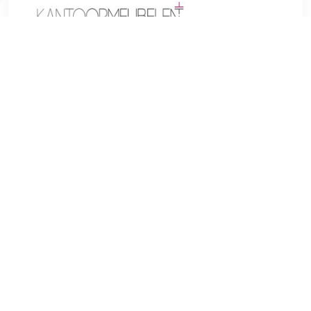
€ 283.94
Verzenden: € 0.00
Voorradig.
Barkruk Rautavaara is een stijlvolle zitting, ze kan met het
strakke design simpelweg overal ingezet worden. Uiterst
geschikt voor de gastronomie, bij evenementen of beurzen,
maar ook in je huis. De barkruk is bijzondere flexibel, door
het draaimechanisme en de verstelbare hoogte kun je de
ideale positie gemakkelijk vinden. De voetsteun geeft in
combinatie met de hoogwaardige kunstlederen bekleding
een comfortabele zit ervaringen