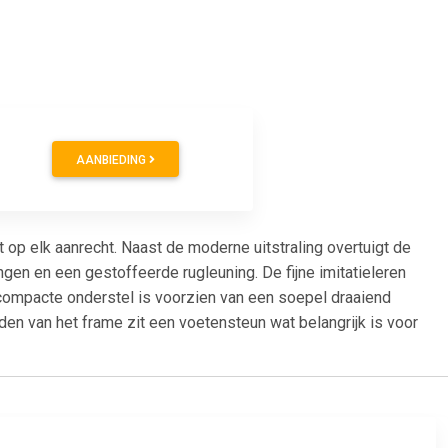
AANBIEDING
p elk aanrecht. Naast de moderne uitstraling overtuigt de
gen en een gestoffeerde rugleuning. De fijne imitatieleren
et compacte onderstel is voorzien van een soepel draaiend
en van het frame zit een voetensteun wat belangrijk is voor