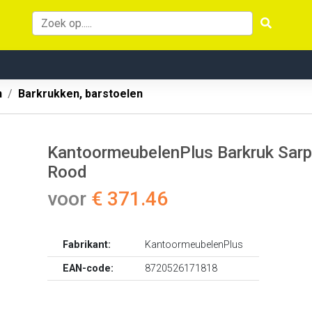
n
Barkrukken, barstoelen
KantoormeubelenPlus Barkruk Sarp
Rood
voor
€ 371.46
Fabrikant:
KantoormeubelenPlus
EAN-code:
8720526171818