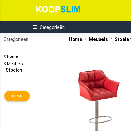
Categorieën
Categorieën
Home
Meubels
Stoele
Home
Meubels
Stoelen
TERUG