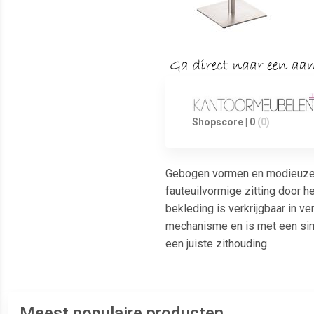
Shopscore | 0
(0)
Gebogen vormen en modieuze kl
fauteuilvormige zitting door 
bekleding is verkrijgbaar in v
mechanisme en is met een simp
een juiste zithouding.
Meest populaire producten