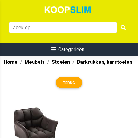
Categorieën
Home
Meubels
Stoelen
Barkrukken, barstoelen
TERUG