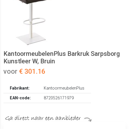
KantoormeubelenPlus Barkruk Sarpsborg
Kunstleer W, Bruin
voor
€ 301.16
Fabrikant:
KantoormeubelenPlus
EAN-code:
8720526171979