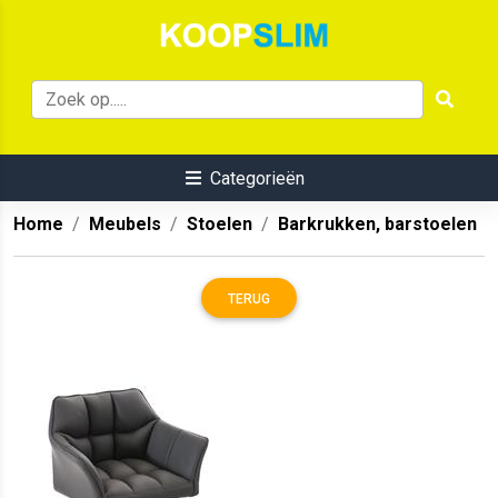
Categorieën
Home
Meubels
Stoelen
Barkrukken, barstoelen
TERUG