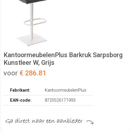
KantoormeubelenPlus Barkruk Sarpsborg
Kunstleer W, Grijs
voor
€ 286.81
Fabrikant:
KantoormeubelenPlus
EAN-code:
8720526171993