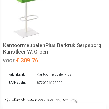
KantoormeubelenPlus Barkruk Sarpsborg
Kunstleer W, Groen
voor
€ 309.76
Fabrikant:
KantoormeubelenPlus
EAN-code:
8720526172006