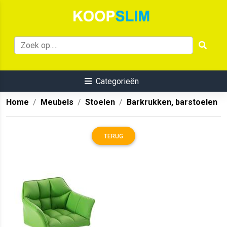
Categorieën
Home
Meubels
Stoelen
Barkrukken, barstoelen
TERUG