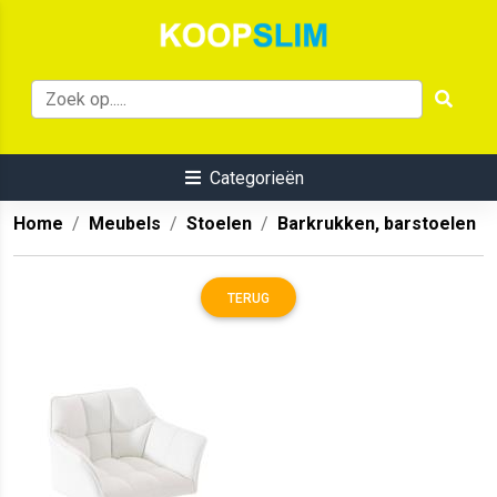
Categorieën
Home
Meubels
Stoelen
Barkrukken, barstoelen
TERUG