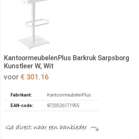
KantoormeubelenPlus Barkruk Sarpsborg
Kunstleer W, Wit
voor
€ 301.16
Fabrikant:
KantoormeubelenPlus
EAN-code:
8720526171955