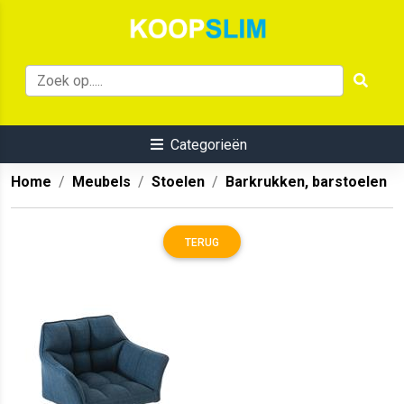
Categorieën
Home
Meubels
Stoelen
Barkrukken, barstoelen
TERUG