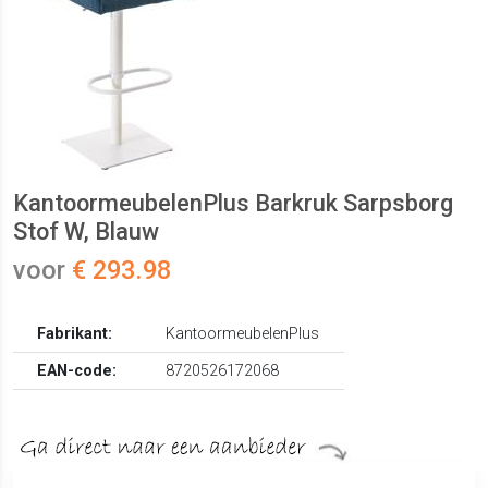
KantoormeubelenPlus Barkruk Sarpsborg
Stof W, Blauw
voor
€ 293.98
Fabrikant:
KantoormeubelenPlus
EAN-code:
8720526172068