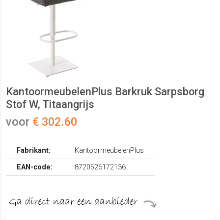
KantoormeubelenPlus Barkruk Sarpsborg
Stof W, Titaangrijs
voor
€ 302.60
Fabrikant:
KantoormeubelenPlus
EAN-code:
8720526172136