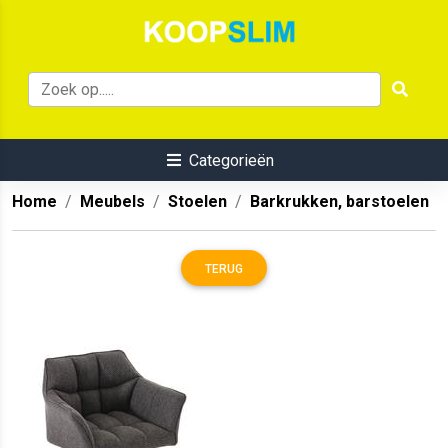
Categorieën
Home
Meubels
Stoelen
Barkrukken, barstoelen
TERUG