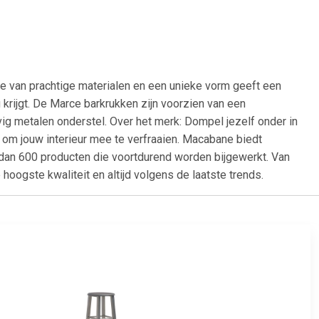
ie van prachtige materialen en een unieke vorm geeft een
ng krijgt. De Marce barkrukken zijn voorzien van een
vig metalen onderstel. Over het merk: Dompel jezelf onder in
om jouw interieur mee te verfraaien. Macabane biedt
 dan 600 producten die voortdurend worden bijgewerkt. Van
 hoogste kwaliteit en altijd volgens de laatste trends.