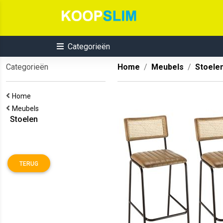
Categorieën
Categorieën
Home
Meubels
Stoele
Home
Meubels
Stoelen
TERUG