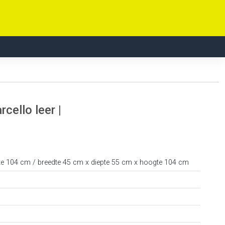
ello leer |
te 104 cm / breedte 45 cm x diepte 55 cm x hoogte 104 cm