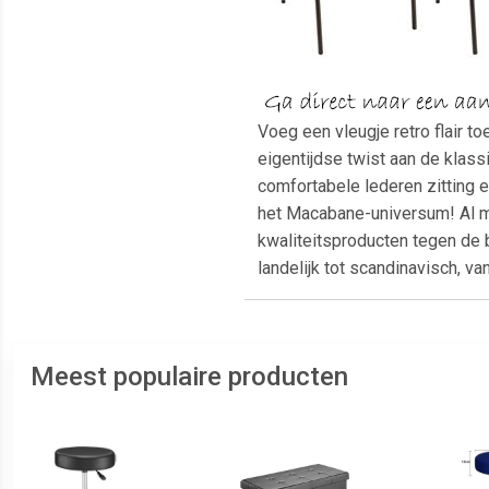
Voeg een vleugje retro flair 
eigentijdse twist aan de klassi
comfortabele lederen zitting e
het Macabane-universum! Al me
kwaliteitsproducten tegen de 
landelijk tot scandinavisch, va
Meest populaire producten