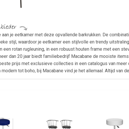
toe aan je eetkamer met deze opvallende barkrukken. De combinat
eke stijl, waardoor je eetkamer een stijlvolle en trendy uitstrali
n een rotan rugleuning, in een robuust houten frame met een ste
er dan 20 jaar biedt familiebedrijf Macabane de mooiste items 
beste prijs met exclusieve collecties in een catalogus van meer
n modern tot boho, bij Macabane vind je het allemaal. Altijd van de