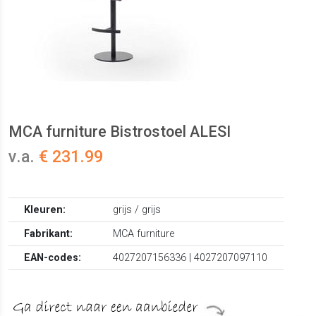
MCA furniture Bistrostoel ALESI
v.a.
€ 231.99
Kleuren:
grijs / grijs
Fabrikant:
MCA furniture
EAN-codes:
4027207156336 | 4027207097110