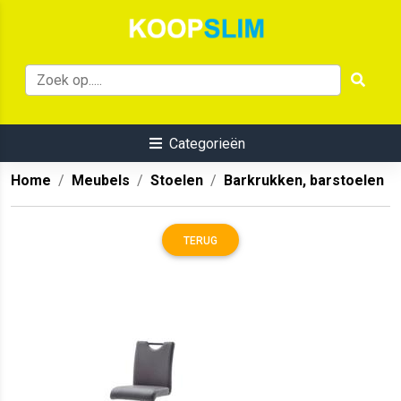
Categorieën
Home
Meubels
Stoelen
Barkrukken, barstoelen
TERUG