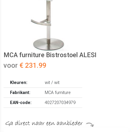
MCA furniture Bistrostoel ALESI
voor
€ 231.99
Kleuren:
wit / wit
Fabrikant:
MCA furniture
EAN-code:
4027207034979