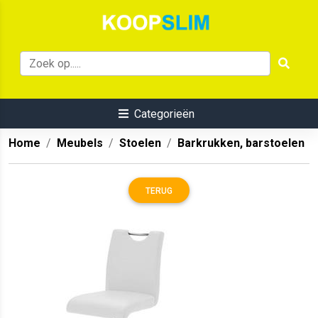
Categorieën
Home
Meubels
Stoelen
Barkrukken, barstoelen
TERUG