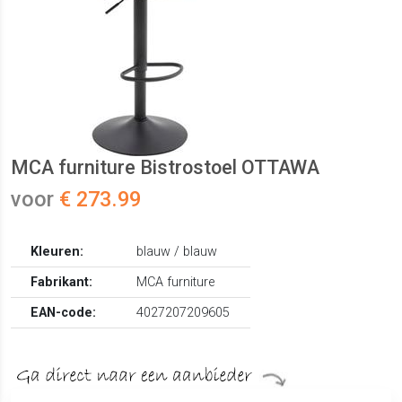
MCA furniture Bistrostoel OTTAWA
voor
€ 273.99
Kleuren:
blauw / blauw
Fabrikant:
MCA furniture
EAN-code:
4027207209605