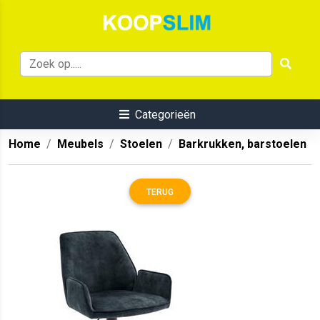
Categorieën
Home
Meubels
Stoelen
Barkrukken, barstoelen
TERUG