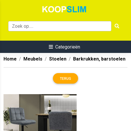
Categorieën
Home
Meubels
Stoelen
Barkrukken, barstoelen
TERUG