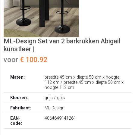
ML-Design Set van 2 barkrukken Abigail
kunstleer |
voor
€ 100.92
Maten:
breedte 45 cm x diepte 50 cm x hoogte
112 cm / breedte 45 cm x diepte 50 cm x
hoogte 112 cm
Kleuren:
grijs / grijs
Fabrikant:
ML-Design
EAN-
4064649141261
code: