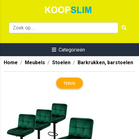
Categorieën
Home
Meubels
Stoelen
Barkrukken, barstoelen
TERUG