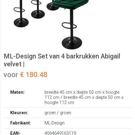
ML-Design Set van 4 barkrukken Abigail
velvet |
voor
€ 180.48
Maten:
breedte 45 cm x diepte 50 cm x hoogte
112 cm / breedte 45 cm x diepte 50 cm x
hoogte 112 cm
Kleuren:
groen / groen
Fabrikant:
ML-Design
EAN-
4064649163119