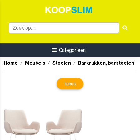
Categorieën
Home
Meubels
Stoelen
Barkrukken, barstoelen
TERUG