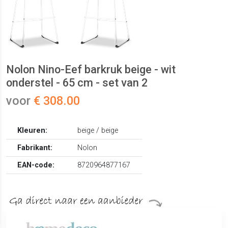
Nolon Nino-Eef barkruk beige - wit
onderstel - 65 cm - set van 2
voor
€ 308.00
Kleuren:
beige / beige
Fabrikant:
Nolon
EAN-code:
8720964877167