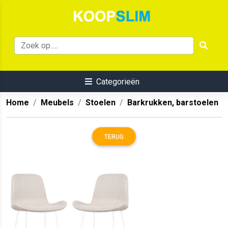
Categorieën
Home
Meubels
Stoelen
Barkrukken, barstoelen
TERUG