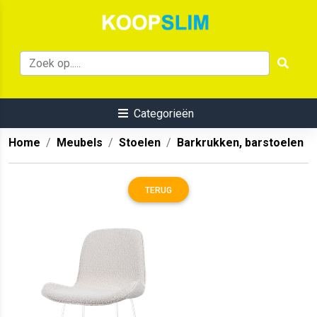
Categorieën
Home
Meubels
Stoelen
Barkrukken, barstoelen
TERUG