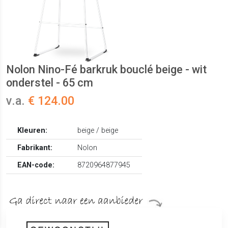
Nolon Nino-Fé barkruk bouclé beige - wit
onderstel - 65 cm
v.a.
€ 124.00
Kleuren:
beige / beige
Fabrikant:
Nolon
EAN-code:
8720964877945