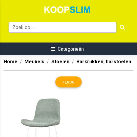
Categorieën
Home
Meubels
Stoelen
Barkrukken, barstoelen
TERUG