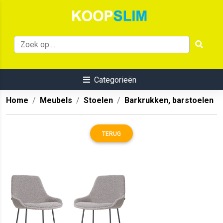
Categorieën
Home
Meubels
Stoelen
Barkrukken, barstoelen
TERUG