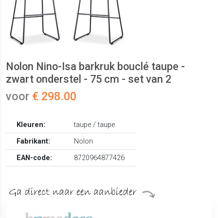
Nolon Nino-Isa barkruk bouclé taupe -
zwart onderstel - 75 cm - set van 2
voor
€ 298.00
Kleuren:
taupe / taupe
Fabrikant:
Nolon
EAN-code:
8720964877426