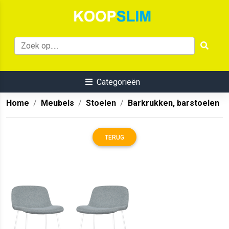
Categorieën
Home
Meubels
Stoelen
Barkrukken, barstoelen
TERUG