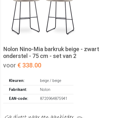
Nolon Nino-Mia barkruk beige - zwart
onderstel - 75 cm - set van 2
voor
€ 338.00
Kleuren:
beige / beige
Fabrikant:
Nolon
EAN-code:
8720964875941