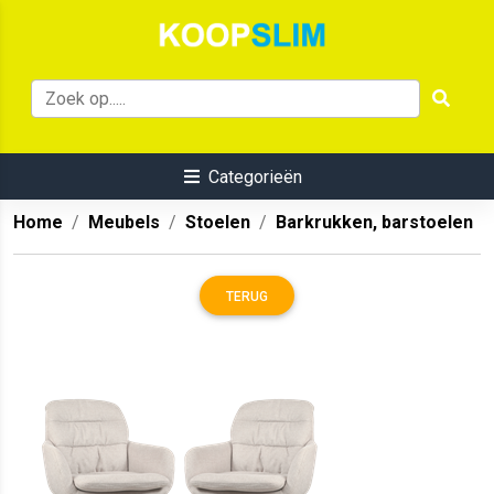
Categorieën
Home
Meubels
Stoelen
Barkrukken, barstoelen
TERUG