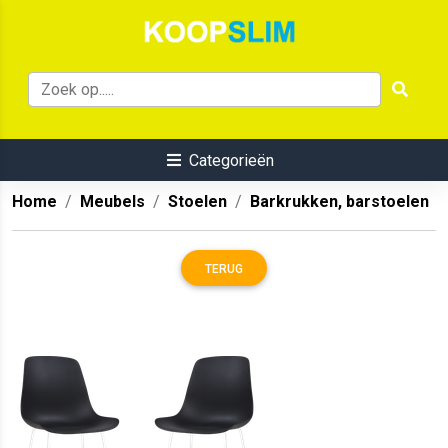
Categorieën
Home
Meubels
Stoelen
Barkrukken, barstoelen
TERUG