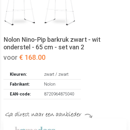
Nolon Nino-Pip barkruk zwart - wit
onderstel - 65 cm - set van 2
voor
€ 168.00
Kleuren:
zwart / zwart
Fabrikant:
Nolon
EAN-code:
8720964875040