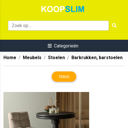
Categorieën
Home
Meubels
Stoelen
Barkrukken, barstoelen
TERUG