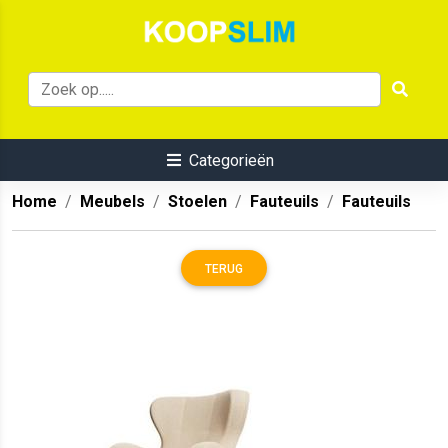
Categorieën
Home
Meubels
Stoelen
Fauteuils
Fauteuils
TERUG