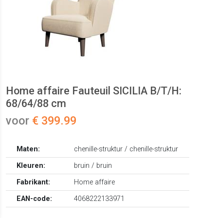
Home affaire Fauteuil SICILIA B/T/H:
68/64/88 cm
voor
€ 399.99
Maten:
chenille-struktur / chenille-struktur
Kleuren:
bruin / bruin
Fabrikant:
Home affaire
EAN-code:
4068222133971