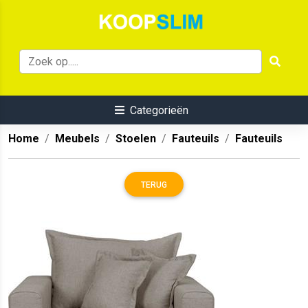
Categorieën
Home
Meubels
Stoelen
Fauteuils
Fauteuils
TERUG