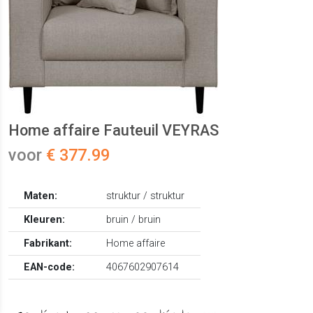
Home affaire Fauteuil VEYRAS
voor
€ 377.99
Maten:
struktur / struktur
Kleuren:
bruin / bruin
Fabrikant:
Home affaire
EAN-code:
4067602907614