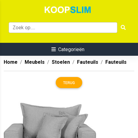
Categorieën
Home
Meubels
Stoelen
Fauteuils
Fauteuils
TERUG