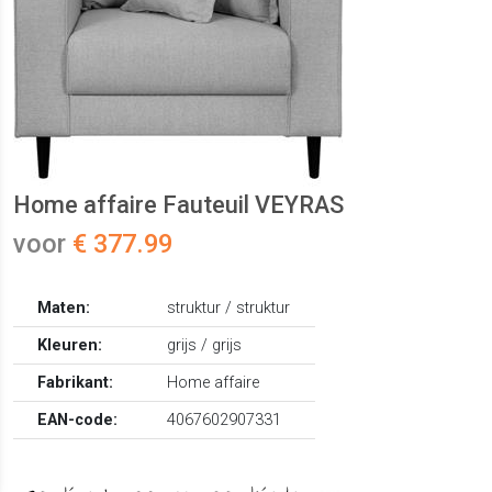
Home affaire Fauteuil VEYRAS
voor
€ 377.99
Maten:
struktur / struktur
Kleuren:
grijs / grijs
Fabrikant:
Home affaire
EAN-code:
4067602907331