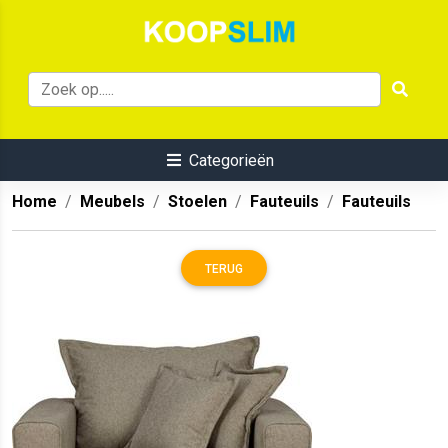
Categorieën
Home
Meubels
Stoelen
Fauteuils
Fauteuils
TERUG