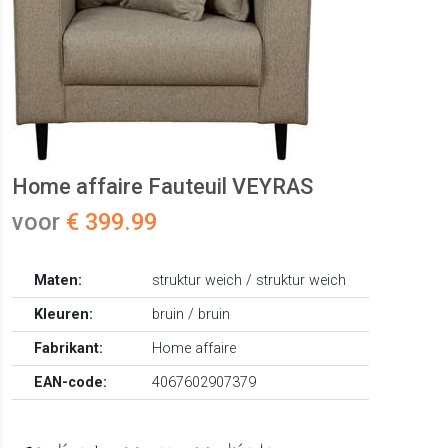
Home affaire Fauteuil VEYRAS
voor
€ 399.99
Maten:
struktur weich / struktur weich
Kleuren:
bruin / bruin
Fabrikant:
Home affaire
EAN-code:
4067602907379