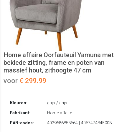
Home affaire Oorfauteuil Yamuna met
beklede zitting, frame en poten van
massief hout, zithoogte 47 cm
voor
€ 299.99
Kleuren:
grijs / grijs
Fabrikant:
Home affaire
EAN-codes:
4029686858664 | 4067474845908