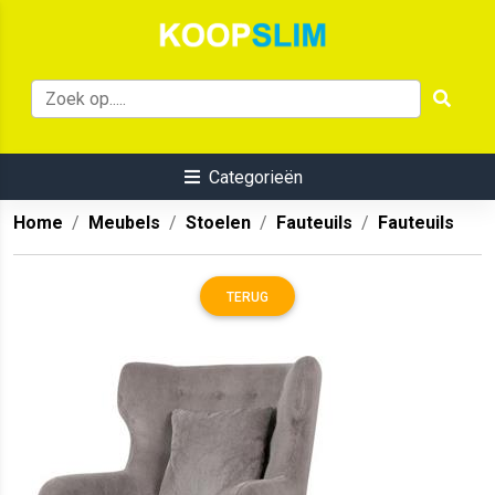
Categorieën
Home
Meubels
Stoelen
Fauteuils
Fauteuils
TERUG