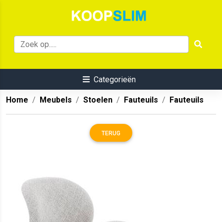
Categorieën
Home
Meubels
Stoelen
Fauteuils
Fauteuils
TERUG