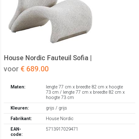
House Nordic Fauteuil Sofia |
voor
€ 689.00
Maten:
lengte 77 cm x breedte 82 cm x hoogte
73 cm / lengte 77 cm x breedte 82 cm x
hoogte 73 cm
Kleuren:
grijs / grijs
Fabrikant:
House Nordic
EAN-
5713917029471
code: