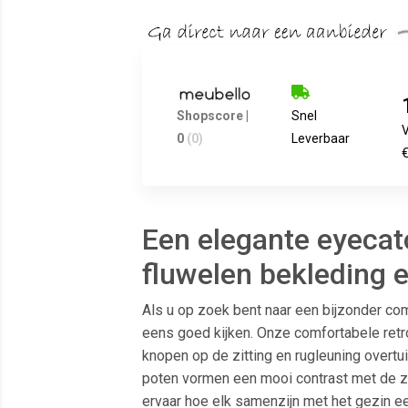
Shopscore |
Snel
0
(0)
Leverbaar
€
Een elegante eyecat
fluwelen bekleding e
Als u op zoek bent naar een bijzonder com
eens goed kijken. Onze comfortabele retro
knopen op de zitting en rugleuning overtui
poten vormen een mooi contrast met de z
ervaar hoe elk samenzijn met het gezin e